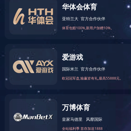
产品分类
安博站·官方版网站登录入口
ABS+PA抗静电
ABS+PC抗静电
ABS+PVC抗静电
ASA+PC抗静电
ASA+PC抗静电
COC抗静电
EAA抗静电
EEA抗静电
EMA抗静电
EPDM抗静电
ETFE抗静电
EVA抗静电
FEP抗静电
HDPE抗静电