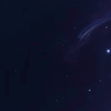
PA6+安博站·官方版网站登录入口
PA610抗静电
PA612抗静电
PA66抗静电
PA66/6抗静电
PA66+PA6I/X抗静电
PAEK抗静电
PAI抗静电
PARA抗静电
PAS抗静电
PBI抗静电
PBT抗静电
PC抗静电
PC+PBT抗静电
PE抗静电
PPE抗静电
PP抗静电