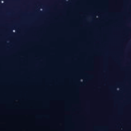
PEI抗静电
PEEK抗静电
PEBA抗静电
PEK抗静电
PEKEKK抗静电
PEKK抗静电
PFA抗静电
PI，TP抗静电
PI，TS抗静电
PPE+PS抗静电
PPE+PS+PA抗静电
PS(EPS)抗静电
PS(GPPS)抗静电
PS(HIPS)抗静电
PSU抗静电
PTFE+PPS抗静电
PTT抗静电
PUR抗静电