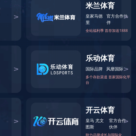
1
下页
尾页