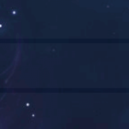
FEP抗静电
FEP RTP 3583
共有信息
1
条 共有
1
页 当前为第
1
页
首页
上页